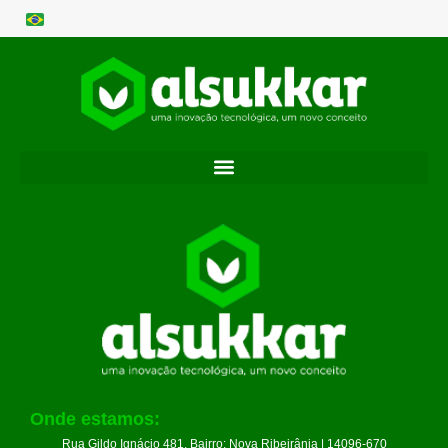
Onde estamos:
Rua Gildo Ignácio 481, Bairro: Nova Ribeirânia | 14096-670