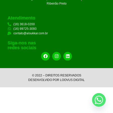
Ribeirão Preto
Atendimento
(16) 3618-0200
(16) 99725-3093
contato@alsukkar.com.br
Siga-nos nas
redes sociais
© 2022 – DIREITOS RESERVADOS
DESENVOLVIDO POR LOOVUS DIGITAL